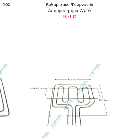
 Inox
Καθαριστικό Φούρνου &
Απορροφητήρα Wpro
9,71 €