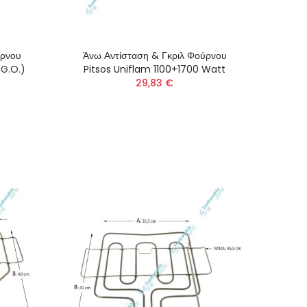
ύρνου
Άνω Αντίσταση & Γκριλ Φούρνου
.G.O.)
Pitsos Uniflam 1100+1700 Watt
29,83 €