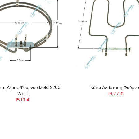
αση Αέρος Φούρνου Izola 2200
Κάτω Αντίσταση Φούρν
Watt
16,27 €
15,10 €