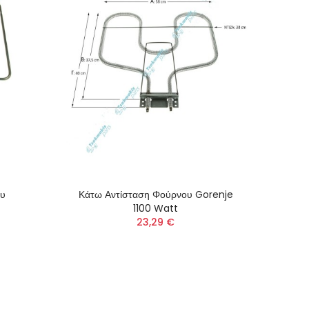
ου
Κάτω Αντίσταση Φούρνου Gorenje
1100 Watt
23,29 €