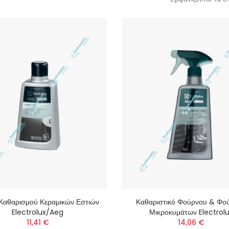
Καθαρισμού Κεραμικών Εστιών
Καθαριστικό Φούρνου & Φο
Electrolux/Aeg
Μικροκυμάτων Electrol
11,41 €
14,06 €