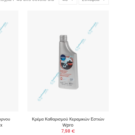
ύρνου
Κρέμα Καθαρισμού Κεραμικών Εστιών
ux
Wpro
7,98 €