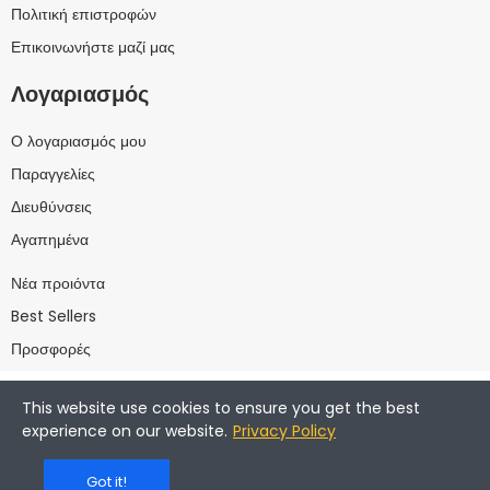
Πολιτική επιστροφών
Επικοινωνήστε μαζί μας
Λογαριασμός
Ο λογαριασμός μου
Παραγγελίες
Διευθύνσεις
Αγαπημένα
Νέα προιόντα
Best Sellers
Προσφορές
This website use cookies to ensure you get the best
experience on our website.
Privacy Policy
Powered by
wst.gr
Got it!