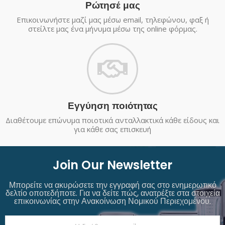
Ρώτησέ μας
Επικοινωνήστε μαζί μας μέσω email, τηλεφώνου, φαξ ή
στείλτε μας ένα μήνυμα μέσω της online φόρμας.
Εγγύηση ποιότητας
Διαθέτουμε επώνυμα ποιοτικά ανταλλακτικά κάθε είδους και
για κάθε σας επισκευή
Join Our Newsletter
Μπορείτε να ακυρώσετε την εγγραφή σας στο ενημερωτικό
δελτίο οποτεδήποτε. Για να δείτε πώς, ανατρέξτε στα στοιχεία
επικοινωνίας στην Ανακοίνωση Νομικού Περιεχομένου.