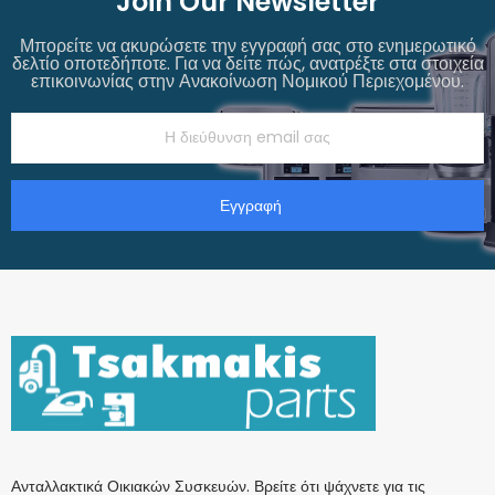
Join Our Newsletter
Μπορείτε να ακυρώσετε την εγγραφή σας στο ενημερωτικό
δελτίο οποτεδήποτε. Για να δείτε πώς, ανατρέξτε στα στοιχεία
επικοινωνίας στην Ανακοίνωση Νομικού Περιεχομένου.
Εγγραφή
Ανταλλακτικά Οικιακών Συσκευών. Βρείτε ότι ψάχνετε για τις