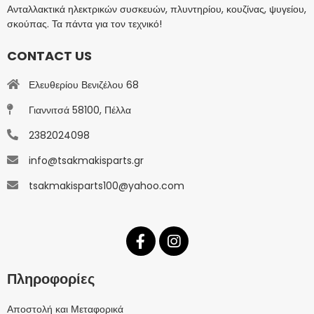
Ανταλλακτικά ηλεκτρικών συσκευών, πλυντηρίου, κουζίνας, ψυγείου,
σκούπας. Τα πάντα για τον τεχνικό!
CONTACT US
Ελευθερίου Βενιζέλου 68
Γιαννιτσά 58100, Πέλλα
2382024098
info@tsakmakisparts.gr
tsakmakisparts100@yahoo.com
Πληροφορίες
Αποστολή και Μεταφορικά