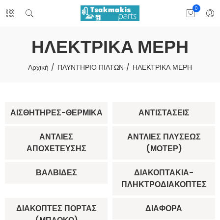
0
ΗΛΕΚΤΡΙΚΑ ΜΕΡΗ
Αρχική
ΠΛΥΝΤΗΡΙΟ ΠΙΑΤΩΝ
ΗΛΕΚΤΡΙΚΑ ΜΕΡΗ
ΑΙΣΘΗΤΉΡΕΣ-ΘΕΡΜΙΚΆ
ΑΝΤΙΣΤΆΣΕΙΣ
ΑΝΤΛΊΕΣ
ΑΝΤΛΊΕΣ ΠΛΎΣΕΩΣ
ΑΠΟΧΈΤΕΥΣΗΣ
(ΜΟΤΕΡ)
ΒΑΛΒΊΔΕΣ
ΔΙΑΚΟΠΤΆΚΙΑ-
ΠΛΗΚΤΡΟΔΙΑΚΌΠΤΕΣ
ΔΙΑΚΌΠΤΕΣ ΠΌΡΤΑΣ
ΔΙΆΦΟΡΑ