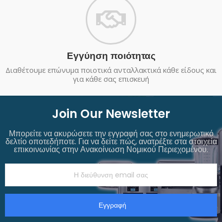
Εγγύηση ποιότητας
Διαθέτουμε επώνυμα ποιοτικά ανταλλακτικά κάθε είδους και
για κάθε σας επισκευή
Join Our Newsletter
Μπορείτε να ακυρώσετε την εγγραφή σας στο ενημερωτικό
δελτίο οποτεδήποτε. Για να δείτε πώς, ανατρέξτε στα στοιχεία
επικοινωνίας στην Ανακοίνωση Νομικού Περιεχομένου.
Εγγραφή