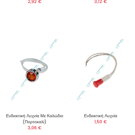
2,92 €
3,12 €
Ενδεικτική Λυχνία Με Καλώδιο
Ενδεικτική Λυχνία
(Πορτοκαλί)
1,50 €
3,06 €