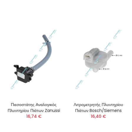
Πιεσοστάτης Αναλογικός
Λιτρομετρητής Πλυντηρίου
Πλυντηρίου Πιάτων Zanussi
Πιάτων Bosch/Siemens
16,74 €
16,40 €