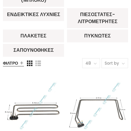
(ΜΠΛΌΚΟ)
ΕΝΔΕΙΚΤΙΚΈΣ ΛΥΧΝΊΕΣ
ΠΙΕΣΟΣΤΆΤΕΣ-
ΛΙΤΡΟΜΕΤΡΗΤΈΣ
ΠΛΑΚΈΤΕΣ
ΠΥΚΝΩΤΈΣ
ΣΑΠΟΥΝΟΘΉΚΕΣ
ΦΊΛΤΡΟ
48
Sort by